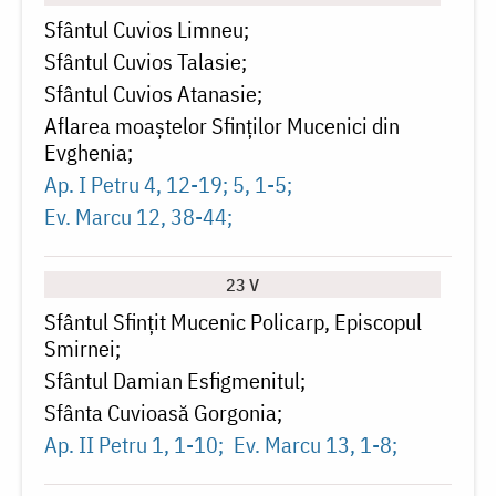
Sfântul Cuvios Limneu
Sfântul Cuvios Talasie
Sfântul Cuvios Atanasie
Aflarea moaștelor Sfinților Mucenici din
Evghenia
Ap. I Petru 4, 12-19; 5, 1-5
Ev. Marcu 12, 38-44
23 V
Sfântul Sfințit Mucenic Policarp, Episcopul
Smirnei
Sfântul Damian Esfigmenitul
Sfânta Cuvioasă Gorgonia
Ap. II Petru 1, 1-10
Ev. Marcu 13, 1-8