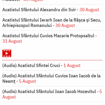
Acatistul Sfântului Alexandru din Svir
- 30 August
Acatistul Sfântului Ierarh Ioan de la Râşca şi Secu,
Arhiepiscopul Romanului
- 30 August
Acatistul Sfântului Cuvios Macarie Protopsaltul
-
31 August
(Audio) Acatistul Sfintei Cruci
- 1 August
(Audio) Acatistul Sfântului Cuvios Ioan Iacob de la
Neamț
- 5 August
(Audio) Acatistul Sfântului Ioan Iacob Hozevitul
- 5
August