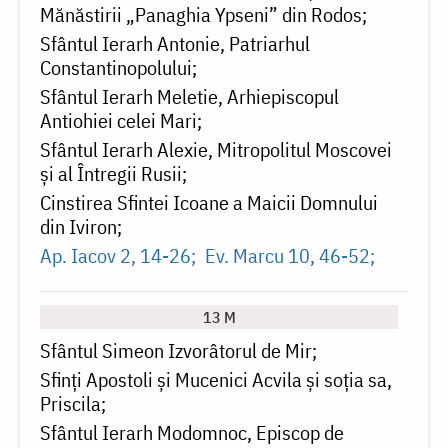
Mănăstirii „Panaghia Ypseni” din Rodos
Sfântul Ierarh Antonie, Patriarhul
Constantinopolului
Sfântul Ierarh Meletie, Arhiepiscopul
Antiohiei celei Mari
Sfântul Ierarh Alexie, Mitropolitul Moscovei
și al Întregii Rusii
Cinstirea Sfintei Icoane a Maicii Domnului
din Iviron
Ap. Iacov 2, 14-26
Ev. Marcu 10, 46-52
13 M
Sfântul Simeon Izvorâtorul de Mir
Sfinți Apostoli și Mucenici Acvila și soția sa,
Priscila
Sfântul Ierarh Modomnoc, Episcop de