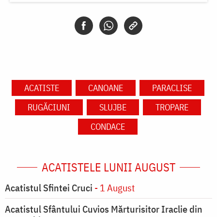
ACATISTE
CANOANE
PARACLISE
RUGĂCIUNI
SLUJBE
TROPARE
CONDACE
ACATISTELE LUNII AUGUST
Acatistul Sfintei Cruci
- 1 August
Acatistul Sfântului Cuvios Mărturisitor Iraclie din