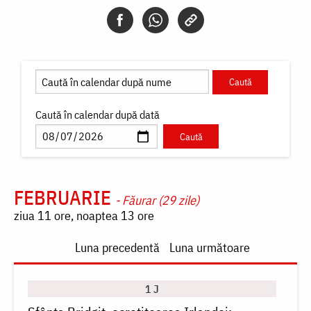
Caută în calendar după dată
FEBRUARIE
- Făurar (29 zile)
ziua 11 ore, noaptea 13 ore
Paginare
Luna precedentă
Luna următoare
1 J