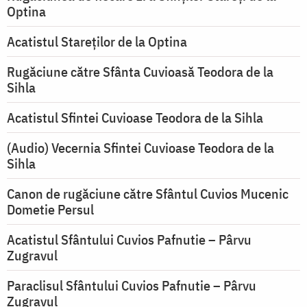
Optina
Acatistul Stareţilor de la Optina
Rugăciune către Sfânta Cuvioasă Teodora de la
Sihla
Acatistul Sfintei Cuvioase Teodora de la Sihla
(Audio) Vecernia Sfintei Cuvioase Teodora de la
Sihla
Canon de rugăciune către Sfântul Cuvios Mucenic
Dometie Persul
Acatistul Sfântului Cuvios Pafnutie – Pârvu
Zugravul
Paraclisul Sfântului Cuvios Pafnutie – Pârvu
Zugravul