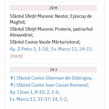
28 M
Sfântul Sfințit Mucenic Nestor, Episcop de
Maghid
Sfântul Sfințit Mucenic Proterie, patriarhul
Alexandriei
Sfântul Cuvios Vasile Mărturisitorul
Ap. II Petru 3, 1-18
Ev. Marcu 13, 24-31
(Harți)
29 J
✝) Sfântul Cuvios Gherman din Dobrogea
✝) Sfântul Cuvios Ioan Casian Romanul
Ap. I Ioan 1, 8-10; 2, 1-6
Ev. Marcu 13, 31-37; 14, 1-2