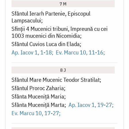
7 M
Sfântul Ierarh Partenie, Episcopul
Lampsacului
Sfinții 4 Mucenici tribuni, împreună cu cei
1003 mucenici din Nicomidia
Sfântul Cuvios Luca din Elada
Ap. Iacov 1, 1-18
Ev. Marcu 10, 11-16
8 J
Sfântul Mare Mucenic Teodor Stratilat
Sfântul Proroc Zaharia
Sfânta Muceniță Maria
Sfânta Muceniță Marta
Ap. Iacov 1, 19-27
Ev. Marcu 10, 17-27