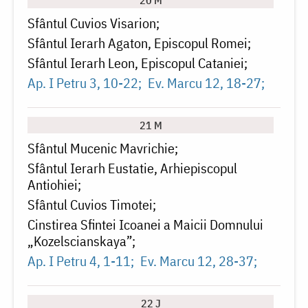
20 M
Sfântul Cuvios Visarion
Sfântul Ierarh Agaton, Episcopul Romei
Sfântul Ierarh Leon, Episcopul Cataniei
Ap. I Petru 3, 10-22
Ev. Marcu 12, 18-27
21 M
Sfântul Mucenic Mavrichie
Sfântul Ierarh Eustatie, Arhiepiscopul
Antiohiei
Sfântul Cuvios Timotei
Cinstirea Sfintei Icoanei a Maicii Domnului
„Kozelscianskaya”
Ap. I Petru 4, 1-11
Ev. Marcu 12, 28-37
22 J