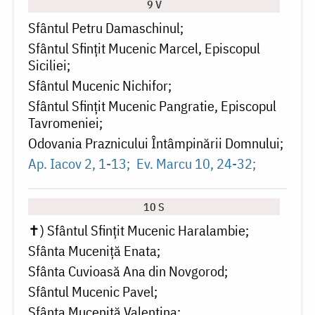
9 V
Sfântul Petru Damaschinul
Sfântul Sfințit Mucenic Marcel, Episcopul
Siciliei
Sfântul Mucenic Nichifor
Sfântul Sfințit Mucenic Pangratie, Episcopul
Tavromeniei
Odovania Praznicului Întâmpinării Domnului
Ap. Iacov 2, 1-13
Ev. Marcu 10, 24-32
10 S
✝) Sfântul Sfințit Mucenic Haralambie
Sfânta Muceniță Enata
Sfânta Cuvioasă Ana din Novgorod
Sfântul Mucenic Pavel
Sfânta Muceniță Valentina