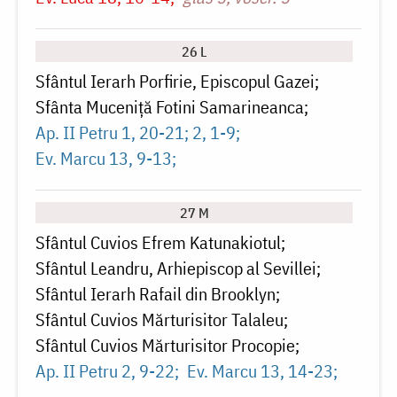
26 L
Sfântul Ierarh Porfirie, Episcopul Gazei
Sfânta Muceniță Fotini Samarineanca
Ap. II Petru 1, 20-21; 2, 1-9
Ev. Marcu 13, 9-13
27 M
Sfântul Cuvios Efrem Katunakiotul
Sfântul Leandru, Arhiepiscop al Sevillei
Sfântul Ierarh Rafail din Brooklyn
Sfântul Cuvios Mărturisitor Talaleu
Sfântul Cuvios Mărturisitor Procopie
Ap. II Petru 2, 9-22
Ev. Marcu 13, 14-23