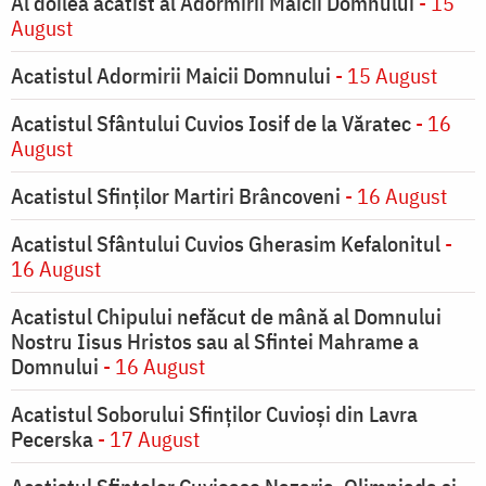
Al doilea acatist al Adormirii Maicii Domnului
- 15
August
Acatistul Adormirii Maicii Domnului
- 15 August
Acatistul Sfântului Cuvios Iosif de la Văratec
- 16
August
Acatistul Sfinților Martiri Brâncoveni
- 16 August
Acatistul Sfântului Cuvios Gherasim Kefalonitul
-
16 August
Acatistul Chipului nefăcut de mână al Domnului
Nostru Iisus Hristos sau al Sfintei Mahrame a
Domnului
- 16 August
Acatistul Soborului Sfinților Cuvioși din Lavra
Pecerska
- 17 August