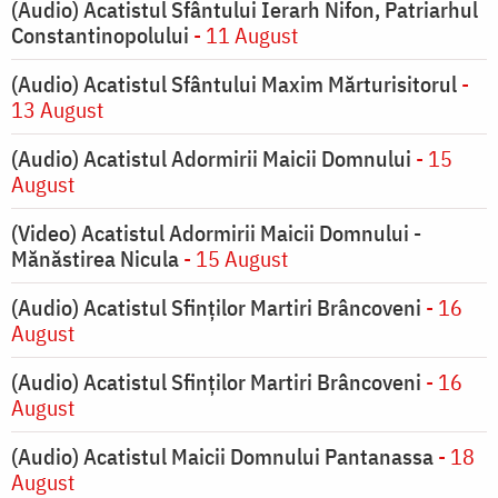
(Audio) Acatistul Sfântului Ierarh Nifon, Patriarhul
Constantinopolului
- 11 August
(Audio) Acatistul Sfântului Maxim Mărturisitorul
-
13 August
(Audio) Acatistul Adormirii Maicii Domnului
- 15
August
(Video) Acatistul Adormirii Maicii Domnului -
Mănăstirea Nicula
- 15 August
(Audio) Acatistul Sfinților Martiri Brâncoveni
- 16
August
(Audio) Acatistul Sfinților Martiri Brâncoveni
- 16
August
(Audio) Acatistul Maicii Domnului Pantanassa
- 18
August