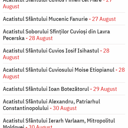
August
Acatistul Sfântului Mucenic Fanurie
- 27 August
Acatistul Soborului Sfinților Cuvioși din Lavra
Pecerska
- 28 August
Acatistul Sfântului Cuvios Iosif Isihastul
- 28
August
Acatistul Sfântului Cuviosului Moise Etiopianul
- 28
August
Acatistul Sfântului Ioan Botezătorul
- 29 August
Acatistul Sfântului Alexandru, Patriarhul
Constantinopolului
- 30 August
Acatistul Sfântului Ierarh Varlaam, Mitropolitul
Moldovei
- 30 August