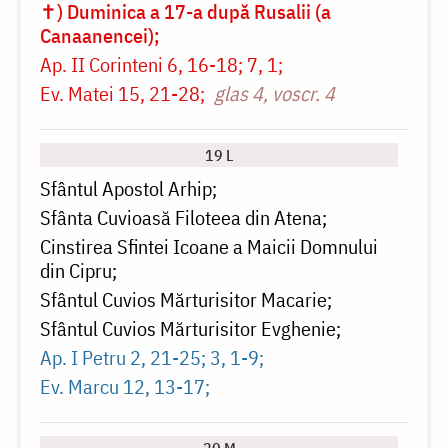
✝) Duminica a 17-a după Rusalii (a
Canaanencei)
Ap. II Corinteni 6, 16-18; 7, 1
Ev. Matei 15, 21-28
glas 4, voscr. 4
19 L
Sfântul Apostol Arhip
Sfânta Cuvioasă Filoteea din Atena
Cinstirea Sfintei Icoane a Maicii Domnului
din Cipru
Sfântul Cuvios Mărturisitor Macarie
Sfântul Cuvios Mărturisitor Evghenie
Ap. I Petru 2, 21-25; 3, 1-9
Ev. Marcu 12, 13-17