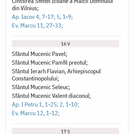
Cinstirea Sfintei Icoane a Maicii Domnului
din Vilnius
Ap. Iacov 4, 7-17; 5, 1-9
Ev. Marcu 11, 27-33
16 V
Sfântul Mucenic Pavel
Sfântul Mucenic Pamfil preotul
Sfântul Ierarh Flavian, Arhiepiscopul
Constantinopolului
Sfântul Mucenic Seleuc
Sfântul Mucenic Valent diaconul
Ap. I Petru 1, 1-25; 2, 1-10
Ev. Marcu 12, 1-12
17 S