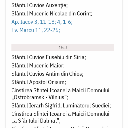
Sfântul Cuvios Auxenție
Sfântul Mucenic Nicolae din Corint
Ap. Iacov 3, 11-18; 4, 1-6
Ev. Marcu 11, 22-26
15 J
Sfântul Cuvios Eusebiu din Siria
Sfântul Mucenic Maior
Sfântul Cuvios Antim din Chios
Sfântul Apostol Onisim
Cinstirea Sfintei Icoanei a Maicii Domnului
„Ostrobramsk - Vilnius”
Sfântul Ierarh Sigfrid, Luminătorul Suediei
Cinstirea Sfintei Icoanei a Maicii Domnului
„a Sfântului Dalmat”