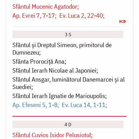
Sfântul Mucenic Agatodor
Ap. Evrei 7, 7-17
Ev. Luca 2, 22-40
3 S
Sfântul și Dreptul Simeon, primitorul de
Dumnezeu
Sfânta Prorociță Ana
Sfântul Ierarh Nicolae al Japoniei
Sfântul Ansgar, luminătorul Danemarcei și al
Suediei
Sfântul Ierarh Ignatie de Marioupolis
Ap. Efeseni 5, 1-8
Ev. Luca 14, 1-11
4 D
Sfântul Cuvios Isidor Pelusiotul