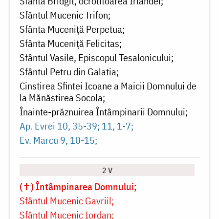
Sfânta Bridgit, ocrotitoarea Irlandei
Sfântul Mucenic Trifon
Sfânta Muceniță Perpetua
Sfânta Muceniță Felicitas
Sfântul Vasile, Episcopul Tesalonicului
Sfântul Petru din Galatia
Cinstirea Sfintei Icoane a Maicii Domnului de
la Mănăstirea Socola
Înainte-prăznuirea Întâmpinarii Domnului
Ap. Evrei 10, 35-39; 11, 1-7
Ev. Marcu 9, 10-15
2 V
(✝) Întâmpinarea Domnului
Sfântul Mucenic Gavriil
Sfântul Mucenic Iordan