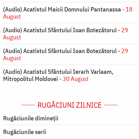
(Audio) Acatistul Maicii Domnului Pantanassa
- 18
August
(Audio) Acatistul Sfântului Ioan Botezătorul
- 29
August
(Audio) Acatistul Sfântului Ioan Botezătorul
- 29
August
(Audio) Acatistul Sfântului Ierarh Varlaam,
Mitropolitul Moldovei
- 30 August
RUGĂCIUNI ZILNICE
Rugăciunile dimineții
Rugăciunile serii