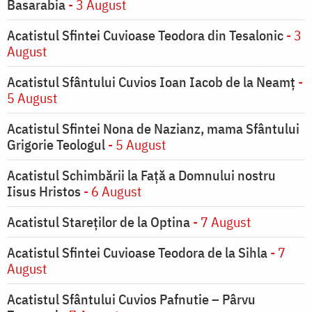
Basarabia
- 3 August
Acatistul Sfintei Cuvioase Teodora din Tesalonic
- 3
August
Acatistul Sfântului Cuvios Ioan Iacob de la Neamț
-
5 August
Acatistul Sfintei Nona de Nazianz, mama Sfântului
Grigorie Teologul
- 5 August
Acatistul Schimbării la Faţă a Domnului nostru
Iisus Hristos
- 6 August
Acatistul Stareţilor de la Optina
- 7 August
Acatistul Sfintei Cuvioase Teodora de la Sihla
- 7
August
Acatistul Sfântului Cuvios Pafnutie – Pârvu