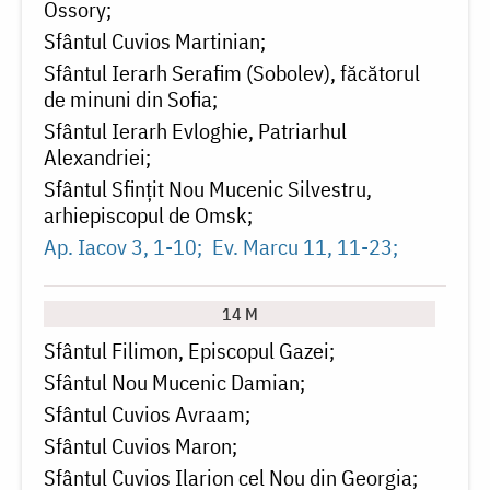
Ossory
Sfântul Cuvios Martinian
Sfântul Ierarh Serafim (Sobolev), făcătorul
de minuni din Sofia
Sfântul Ierarh Evloghie, Patriarhul
Alexandriei
Sfântul Sfințit Nou Mucenic Silvestru,
arhiepiscopul de Omsk
Ap. Iacov 3, 1-10
Ev. Marcu 11, 11-23
14 M
Sfântul Filimon, Episcopul Gazei
Sfântul Nou Mucenic Damian
Sfântul Cuvios Avraam
Sfântul Cuvios Maron
Sfântul Cuvios Ilarion cel Nou din Georgia