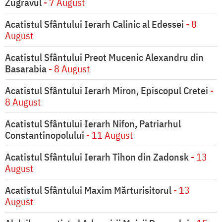
Zugravul
- 7 August
Acatistul Sfântului Ierarh Calinic al Edessei
- 8
August
Acatistul Sfântului Preot Mucenic Alexandru din
Basarabia
- 8 August
Acatistul Sfântului Ierarh Miron, Episcopul Cretei
-
8 August
Acatistul Sfântului Ierarh Nifon, Patriarhul
Constantinopolului
- 11 August
Acatistul Sfântului Ierarh Tihon din Zadonsk
- 13
August
Acatistul Sfântului Maxim Mărturisitorul
- 13
August