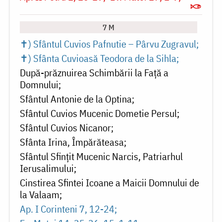
7 M
✝) Sfântul Cuvios Pafnutie – Pârvu Zugravul
✝) Sfânta Cuvioasă Teodora de la Sihla
După-prăznuirea Schimbării la Față a
Domnului
Sfântul Antonie de la Optina
Sfântul Cuvios Mucenic Dometie Persul
Sfântul Cuvios Nicanor
Sfânta Irina, Împărăteasa
Sfântul Sfinţit Mucenic Narcis, Patriarhul
Ierusalimului
Cinstirea Sfintei Icoane a Maicii Domnului de
la Valaam
Ap. I Corinteni 7, 12-24