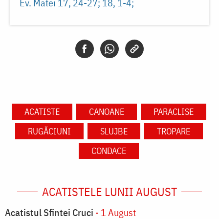
Ev. Matei 17, 24-27; 18, 1-4
ACATISTE
CANOANE
PARACLISE
RUGĂCIUNI
SLUJBE
TROPARE
CONDACE
ACATISTELE LUNII AUGUST
Acatistul Sfintei Cruci
- 1 August