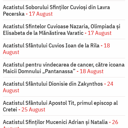
Acatistul Soborului Sfinților Cuvioși din Lavra
Pecerska
- 17 August
Acatistul Sfintelor Cuvioase Nazaria, Olimpiada și
Elisabeta de la Mănăstirea Varatic
- 17 August
Acatistul Sfântului Cuvios Ioan de la Rila
- 18
August
Acatistul pentru vindecarea de cancer, către icoana
Maicii Domnului „Pantanassa”
- 18 August
Acatistul Sfântului Dionisie din Zakynthos
- 24
August
Acatistul Sfântului Apostol Tit, primul episcop al
Cretei
- 25 August
Acatistul Sfinților Mucenici Adrian și Natalia
- 26