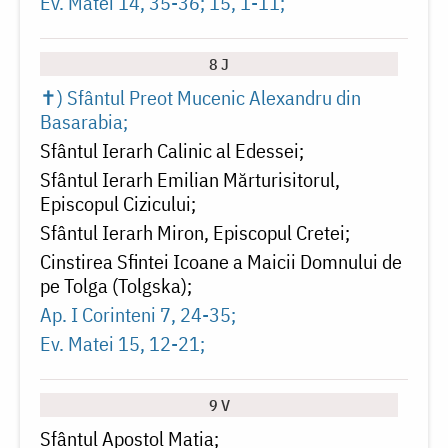
Ev. Matei 14, 35-36; 15, 1-11
8 J
✝) Sfântul Preot Mucenic Alexandru din
Basarabia
Sfântul Ierarh Calinic al Edessei
Sfântul Ierarh Emilian Mărturisitorul,
Episcopul Cizicului
Sfântul Ierarh Miron, Episcopul Cretei
Cinstirea Sfintei Icoane a Maicii Domnului de
pe Tolga (Tolgska)
Ap. I Corinteni 7, 24-35
Ev. Matei 15, 12-21
9 V
Sfântul Apostol Matia