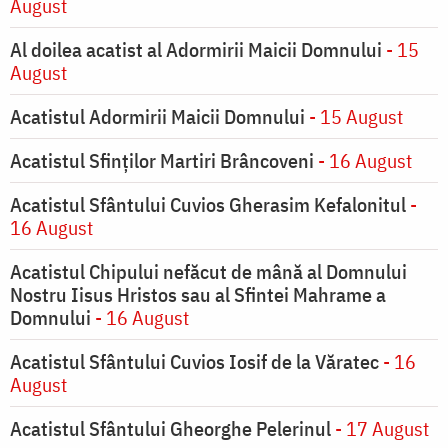
August
Al doilea acatist al Adormirii Maicii Domnului
- 15
August
Acatistul Adormirii Maicii Domnului
- 15 August
Acatistul Sfinților Martiri Brâncoveni
- 16 August
Acatistul Sfântului Cuvios Gherasim Kefalonitul
-
16 August
Acatistul Chipului nefăcut de mână al Domnului
Nostru Iisus Hristos sau al Sfintei Mahrame a
Domnului
- 16 August
Acatistul Sfântului Cuvios Iosif de la Văratec
- 16
August
Acatistul Sfântului Gheorghe Pelerinul
- 17 August