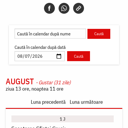
Caută în calendar după dată
AUGUST
- Gustar (31 zile)
ziua 13 ore, noaptea 11 ore
Paginare
Luna precedentă
Luna următoare
1 J