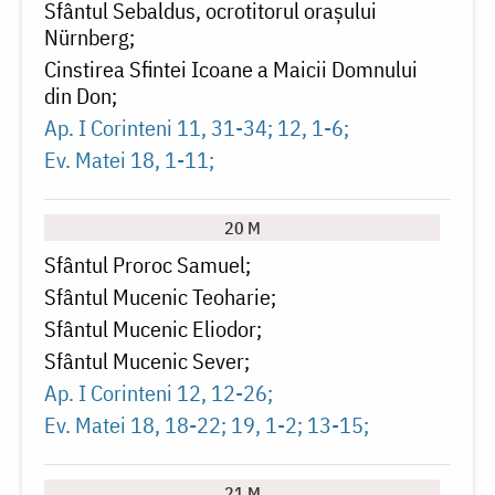
Sfântul Sebaldus, ocrotitorul orașului
Nürnberg
Cinstirea Sfintei Icoane a Maicii Domnului
din Don
Ap. I Corinteni 11, 31-34; 12, 1-6
Ev. Matei 18, 1-11
20 M
Sfântul Proroc Samuel
Sfântul Mucenic Teoharie
Sfântul Mucenic Eliodor
Sfântul Mucenic Sever
Ap. I Corinteni 12, 12-26
Ev. Matei 18, 18-22; 19, 1-2; 13-15
21 M