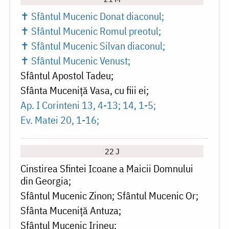
✝ Sfântul Mucenic Donat diaconul
✝ Sfântul Mucenic Romul preotul
✝ Sfântul Mucenic Silvan diaconul
✝ Sfântul Mucenic Venust
Sfântul Apostol Tadeu
Sfânta Muceniță Vasa, cu fiii ei
Ap. I Corinteni 13, 4-13; 14, 1-5
Ev. Matei 20, 1-16
22 J
Cinstirea Sfintei Icoane a Maicii Domnului
din Georgia
Sfântul Mucenic Zinon
Sfântul Mucenic Or
Sfânta Muceniță Antuza
Sfântul Mucenic Irineu