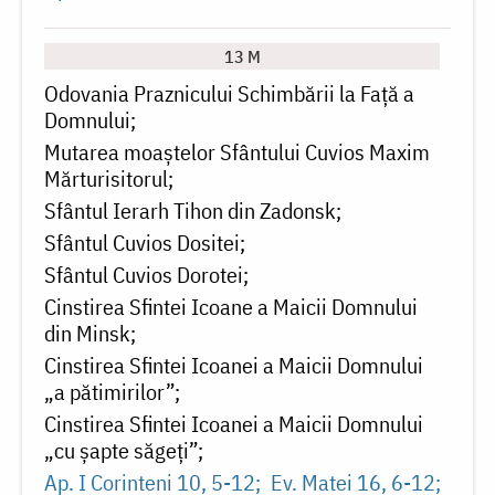
13 M
Odovania Praznicului Schimbării la Faţă a
Domnului
Mutarea moaștelor Sfântului Cuvios Maxim
Mărturisitorul
Sfântul Ierarh Tihon din Zadonsk
Sfântul Cuvios Dositei
Sfântul Cuvios Dorotei
Cinstirea Sfintei Icoane a Maicii Domnului
din Minsk
Cinstirea Sfintei Icoanei a Maicii Domnului
„a pătimirilor”
Cinstirea Sfintei Icoanei a Maicii Domnului
„cu șapte săgeţi”
Ap. I Corinteni 10, 5-12
Ev. Matei 16, 6-12