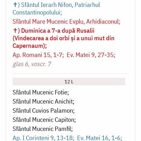
✝) Sfântul Ierarh Nifon, Patriarhul
Constantinopolului
Sfântul Mare Mucenic Evplu, Arhidiaconul
✝) Duminica a 7-a după Rusalii
(Vindecarea a doi orbi și a unui mut din
Capernaum)
Ap. Romani 15, 1-7
Ev. Matei 9, 27-35
glas 6, voscr. 7
12 L
Sfântul Mucenic Fotie
Sfântul Mucenic Anichit
Sfântul Cuvios Palamon
Sfântul Mucenic Capiton
Sfântul Mucenic Pamfil
Ap. I Corinteni 9, 13-18
Ev. Matei 16, 1-6