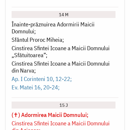
14 M
Înainte-prăznuirea Adormirii Maicii
Domnului
Sfântul Proroc Miheia
Cinstirea Sfintei Icoane a Maicii Domnului
„Sfătuitoarea”
Cinstirea Sfintei Icoane a Maicii Domnului
din Narva
Ap. I Corinteni 10, 12-22
Ev. Matei 16, 20-24
15 J
(✝) Adormirea Maicii Domnului
Cinstirea Sfintei Icoane a Maicii Domnului