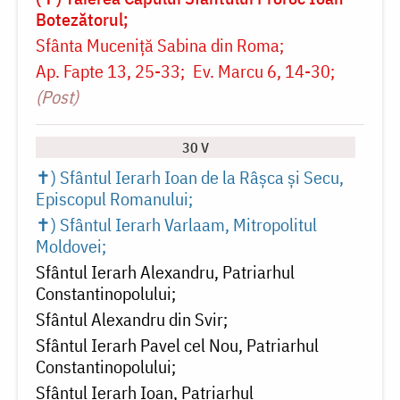
Botezătorul
Sfânta Muceniță Sabina din Roma
Ap. Fapte 13, 25-33
Ev. Marcu 6, 14-30
(Post)
30 V
✝) Sfântul Ierarh Ioan de la Râșca și Secu,
Episcopul Romanului
✝) Sfântul Ierarh Varlaam, Mitropolitul
Moldovei
Sfântul Ierarh Alexandru, Patriarhul
Constantinopolului
Sfântul Alexandru din Svir
Sfântul Ierarh Pavel cel Nou, Patriarhul
Constantinopolului
Sfântul Ierarh Ioan, Patriarhul