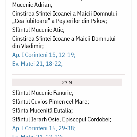
Mucenic Adrian
Cinstirea Sfintei Icoanei a Maicii Domnului
„Cea iubitoare” a Peșterilor din Pskov
Sfântul Mucenic Atic
Cinstirea Sfintei Icoane a Maicii Domnului
din Vladimir
Ap. I Corinteni 15, 12-19
Ev. Matei 21, 18-22
27 M
Sfântul Mucenic Fanurie
Sfântul Cuvios Pimen cel Mare
Sfânta Muceniță Eutalia
Sfântul Ierarh Osie, Episcopul Cordobei
Ap. I Corinteni 15, 29-38
Ev. Matei 21, 23-27