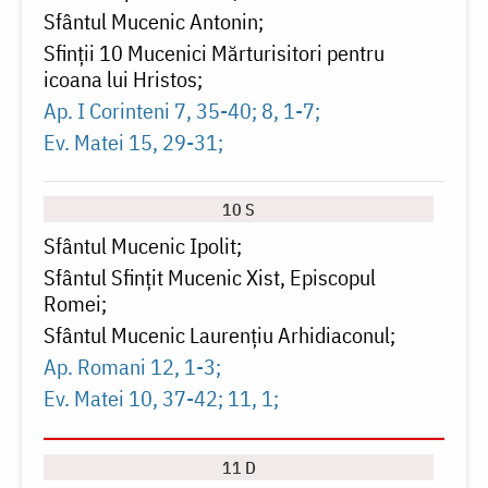
Sfântul Mucenic Antonin
Sfinții 10 Mucenici Mărturisitori pentru
icoana lui Hristos
Ap. I Corinteni 7, 35-40; 8, 1-7
Ev. Matei 15, 29-31
10 S
Sfântul Mucenic Ipolit
Sfântul Sfințit Mucenic Xist, Episcopul
Romei
Sfântul Mucenic Laurențiu Arhidiaconul
Ap. Romani 12, 1-3
Ev. Matei 10, 37-42; 11, 1
11 D