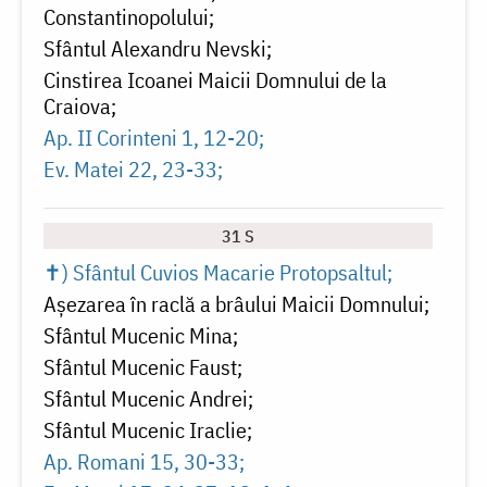
Constantinopolului
Sfântul Alexandru Nevski
Cinstirea Icoanei Maicii Domnului de la
Craiova
Ap. II Corinteni 1, 12-20
Ev. Matei 22, 23-33
31 S
✝) Sfântul Cuvios Macarie Protopsaltul
Așezarea în raclă a brâului Maicii Domnului
Sfântul Mucenic Mina
Sfântul Mucenic Faust
Sfântul Mucenic Andrei
Sfântul Mucenic Iraclie
Ap. Romani 15, 30-33