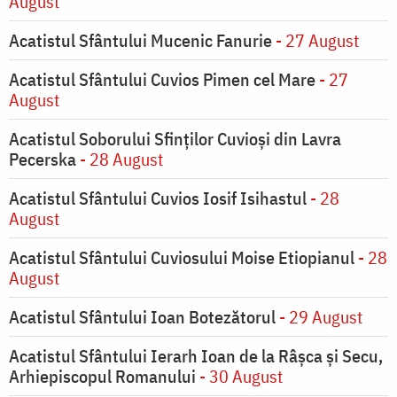
August
Acatistul Sfântului Mucenic Fanurie
- 27 August
Acatistul Sfântului Cuvios Pimen cel Mare
- 27
August
Acatistul Soborului Sfinților Cuvioși din Lavra
Pecerska
- 28 August
Acatistul Sfântului Cuvios Iosif Isihastul
- 28
August
Acatistul Sfântului Cuviosului Moise Etiopianul
- 28
August
Acatistul Sfântului Ioan Botezătorul
- 29 August
Acatistul Sfântului Ierarh Ioan de la Râşca şi Secu,
Arhiepiscopul Romanului
- 30 August