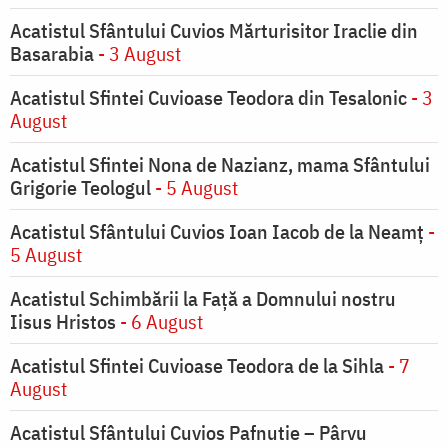
Acatistul Sfântului Cuvios Mărturisitor Iraclie din
Basarabia
- 3 August
Acatistul Sfintei Cuvioase Teodora din Tesalonic
- 3
August
Acatistul Sfintei Nona de Nazianz, mama Sfântului
Grigorie Teologul
- 5 August
Acatistul Sfântului Cuvios Ioan Iacob de la Neamț
-
5 August
Acatistul Schimbării la Faţă a Domnului nostru
Iisus Hristos
- 6 August
Acatistul Sfintei Cuvioase Teodora de la Sihla
- 7
August
Acatistul Sfântului Cuvios Pafnutie – Pârvu