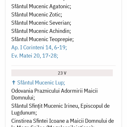
Sfântul Mucenic Agatonic
Sfântul Mucenic Zotic
Sfântul Mucenic Severian
Sfântul Mucenic Achindin
Sfântul Mucenic Teoprepie
Ap. I Corinteni 14, 6-19
Ev. Matei 20, 17-28
23 V
✝ Sfântul Mucenic Lup
Odovania Praznicului Adormirii Maicii
Domnului
Sfântul Sfințit Mucenic Irineu, Episcopul de
Lugdunum
Cinstirea Sfintei Icoane a Maicii Domnului de