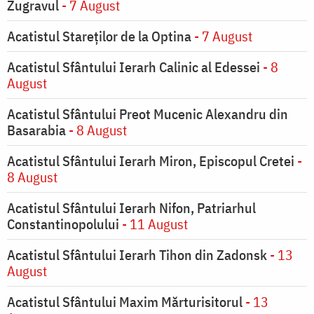
Zugravul
- 7 August
Acatistul Stareţilor de la Optina
- 7 August
Acatistul Sfântului Ierarh Calinic al Edessei
- 8
August
Acatistul Sfântului Preot Mucenic Alexandru din
Basarabia
- 8 August
Acatistul Sfântului Ierarh Miron, Episcopul Cretei
-
8 August
Acatistul Sfântului Ierarh Nifon, Patriarhul
Constantinopolului
- 11 August
Acatistul Sfântului Ierarh Tihon din Zadonsk
- 13
August
Acatistul Sfântului Maxim Mărturisitorul
- 13