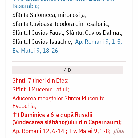
Basarabia
Sfânta Salomeea, mironosița
Sfânta Cuvioasă Teodora din Tesalonic
Sfântul Cuvios Faust
Sfântul Cuvios Dalmat
Sfântul Cuvios Isaachie
Ap. Romani 9, 1-5
Ev. Matei 9, 18-26
4 D
Sfinții 7 tineri din Efes
Sfântul Mucenic Tatuil
Aducerea moaștelor Sfintei Mucenițe
Evdochia
✝) Duminica a 6-a după Rusalii
(Vindecarea slăbănogului din Capernaum)
Ap. Romani 12, 6-14
Ev. Matei 9, 1-8
glas