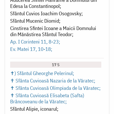
Edesa la Constantinopol
Sfântul Cuvios Ioachim Osogovsky
Sfântul Mucenic Diomid
Cinstirea Sfintei Icoane a Maicii Domnului
din Mănăstirea Sfântul Teodor
Ap. I Corinteni 11, 8-23
Ev. Matei 17, 10-18
17 S
✝) Sfântul Gheorghe Pelerinul
✝ Sfânta Cuvioasă Nazaria de la Văratec
✝ Sfânta Cuvioasă Olimpiada de la Văratec
✝ Sfânta Cuvioasă Elisabeta (Safta)
Brâncoveanu de la Văratec
Sfântul Alipie, iconarul