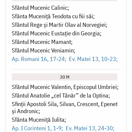
Sfântul Mucenic Calinic
Sfânta Muceniță Teodota cu fiii săi
Sfântul Rege și Martir Olav al Norvegiei
Sfântul Mucenic Eustație din Georgia
Sfântul Mucenic Mamant
Sfântul Mucenic Veniamin
Ap. Romani 16, 17-24
Ev. Matei 13, 10-23
30 M
Sfântul Mucenic Valentin, Episcopul Umbriei
Sfântul Anatolie „cel Tânăr” de la Optina
Sfinții Apostoli Sila, Silvan, Crescent, Epenet
și Andronic
Sfânta Muceniță Iulita
Ap. I Corinteni 1, 1-9
Ev. Matei 13, 24-30