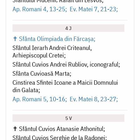
Ap. Romani 4, 13-25
Ev. Matei 7, 21-23
4 J
✝ Sfânta Olimpiada din Fărcașa
Sfântul Ierarh Andrei Criteanul,
Arhiepiscopul Cretei
Sfântul Cuvios Andrei Rubliov, iconograful
Sfânta Cuvioasă Marta
Cinstirea Sfintei Icoane a Maicii Domnului
din Galata
Ap. Romani 5, 10-16
Ev. Matei 8, 23-27
5 V
✝ Sfântul Cuvios Atanasie Athonitul
Sfântul Cuvios Serghie de la Radonej