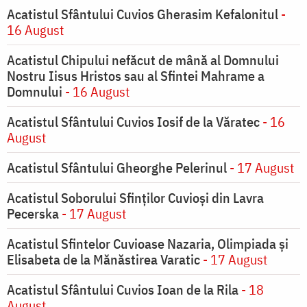
Acatistul Sfântului Cuvios Gherasim Kefalonitul
-
16 August
Acatistul Chipului nefăcut de mână al Domnului
Nostru Iisus Hristos sau al Sfintei Mahrame a
Domnului
- 16 August
Acatistul Sfântului Cuvios Iosif de la Văratec
- 16
August
Acatistul Sfântului Gheorghe Pelerinul
- 17 August
Acatistul Soborului Sfinților Cuvioși din Lavra
Pecerska
- 17 August
Acatistul Sfintelor Cuvioase Nazaria, Olimpiada și
Elisabeta de la Mănăstirea Varatic
- 17 August
Acatistul Sfântului Cuvios Ioan de la Rila
- 18
August