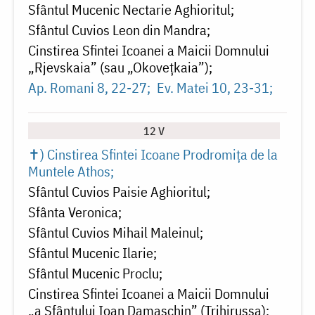
Sfântul Mucenic Nectarie Aghioritul
Sfântul Cuvios Leon din Mandra
Cinstirea Sfintei Icoanei a Maicii Domnului
„Rjevskaia” (sau „Okovețkaia”)
Ap. Romani 8, 22-27
Ev. Matei 10, 23-31
12 V
✝) Cinstirea Sfintei Icoane Prodromița de la
Muntele Athos
Sfântul Cuvios Paisie Aghioritul
Sfânta Veronica
Sfântul Cuvios Mihail Maleinul
Sfântul Mucenic Ilarie
Sfântul Mucenic Proclu
Cinstirea Sfintei Icoanei a Maicii Domnului
„a Sfântului Ioan Damaschin” (Trihirussa)