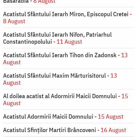
Basarabia
- 8 August
Acatistul Sfântului Ierarh Miron, Episcopul Cretei
-
8 August
Acatistul Sfântului Ierarh Nifon, Patriarhul
Constantinopolului
- 11 August
Acatistul Sfântului Ierarh Tihon din Zadonsk
- 13
August
Acatistul Sfântului Maxim Mărturisitorul
- 13
August
Al doilea acatist al Adormirii Maicii Domnului
- 15
August
Acatistul Adormirii Maicii Domnului
- 15 August
Acatistul Sfinților Martiri Brâncoveni
- 16 August