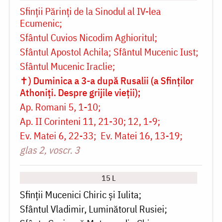
Sfinţii Părinţi de la Sinodul al IV-lea
Ecumenic
Sfântul Cuvios Nicodim Aghioritul
Sfântul Apostol Achila
Sfântul Mucenic Iust
Sfântul Mucenic Iraclie
✝) Duminica a 3-a după Rusalii (a Sfinților
Athoniți. Despre grijile vieții)
Ap. Romani 5, 1-10
Ap. II Corinteni 11, 21-30; 12, 1-9
Ev. Matei 6, 22-33
Ev. Matei 16, 13-19
glas 2, voscr. 3
15 L
Sfinții Mucenici Chiric și Iulita
Sfântul Vladimir, Luminătorul Rusiei