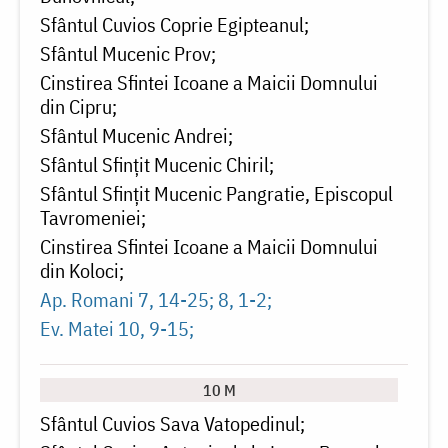
Sfântul Cuvios Coprie Egipteanul
Sfântul Mucenic Prov
Cinstirea Sfintei Icoane a Maicii Domnului
din Cipru
Sfântul Mucenic Andrei
Sfântul Sfințit Mucenic Chiril
Sfântul Sfințit Mucenic Pangratie, Episcopul
Tavromeniei
Cinstirea Sfintei Icoane a Maicii Domnului
din Koloci
Ap. Romani 7, 14-25; 8, 1-2
Ev. Matei 10, 9-15
10 M
Sfântul Cuvios Sava Vatopedinul