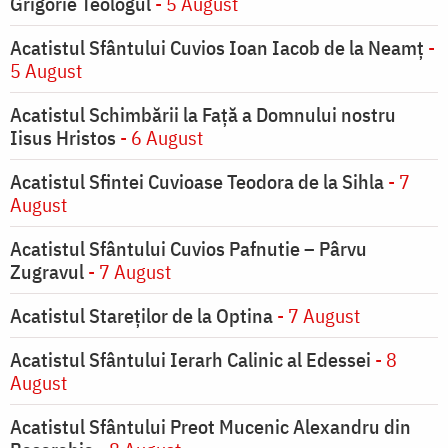
Grigorie Teologul
- 5 August
Acatistul Sfântului Cuvios Ioan Iacob de la Neamț
-
5 August
Acatistul Schimbării la Faţă a Domnului nostru
Iisus Hristos
- 6 August
Acatistul Sfintei Cuvioase Teodora de la Sihla
- 7
August
Acatistul Sfântului Cuvios Pafnutie – Pârvu
Zugravul
- 7 August
Acatistul Stareţilor de la Optina
- 7 August
Acatistul Sfântului Ierarh Calinic al Edessei
- 8
August
Acatistul Sfântului Preot Mucenic Alexandru din