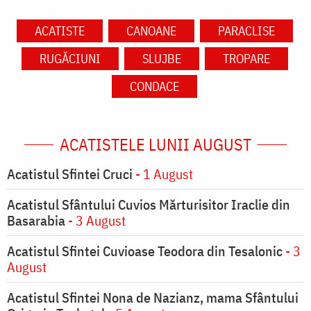
ACATISTE
CANOANE
PARACLISE
RUGĂCIUNI
SLUJBE
TROPARE
CONDACE
ACATISTELE LUNII AUGUST
Acatistul Sfintei Cruci
- 1 August
Acatistul Sfântului Cuvios Mărturisitor Iraclie din
Basarabia
- 3 August
Acatistul Sfintei Cuvioase Teodora din Tesalonic
- 3
August
Acatistul Sfintei Nona de Nazianz, mama Sfântului