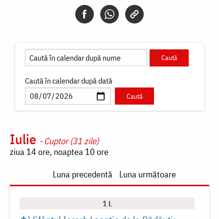
Caută în calendar după dată
Iulie
- Cuptor (31 zile)
ziua 14 ore, noaptea 10 ore
Paginare
Luna precedentă
Luna următoare
1 L