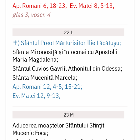
Ap. Romani 6, 18-23
Ev. Matei 8, 5-13
glas 3, voscr. 4
22 L
✝) Sfântul Preot Mărturisitor Ilie Lăcătușu
Sfânta Mironosiță și întocmai cu Apostolii
Maria Magdalena
Sfântul Cuvios Gavriil Athonitul din Odessa
Sfânta Muceniță Marcela
Ap. Romani 12, 4-5; 15-21
Ev. Matei 12, 9-13
23 M
Aducerea moaștelor Sfântului Sfințit
Mucenic Foca