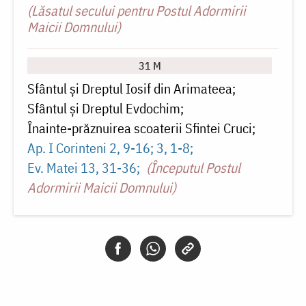
(Lăsatul secului pentru Postul Adormirii
Maicii Domnului)
31 M
Sfântul și Dreptul Iosif din Arimateea
Sfântul și Dreptul Evdochim
Înainte-prăznuirea scoaterii Sfintei Cruci
Ap. I Corinteni 2, 9-16; 3, 1-8
Ev. Matei 13, 31-36
(Începutul Postul
Adormirii Maicii Domnului)