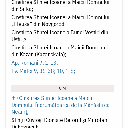
Cinstirea Sfintei Icoanei a Maicii Domnului
din Sitka
Cinstirea Sfintei Icoanei a Maicii Domnului
„Eleusa” din Novgorod
Cinstirea Sfintei Icoane a Bunei Vestiri din
Ustiug
Cinstirea Sfintei Icoane a Maicii Domnului
din Kazan (Kazanskaia)
Ap. Romani 7, 1-13
Ev. Matei 9, 36-38; 10, 1-8
9 M
✝) Cinstirea Sfintei Icoane a Maicii
Domnului Îndrumătoarea de la Mănăstirea
Neamț
Sfinții Cuvioși Dionisie Retorul și Mitrofan
Duhovnicul