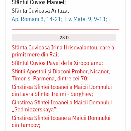
Sfântul Cuvios Manuel
Sfânta Cuvioasă Antuza
Ap. Romani 8, 14-21
Ev. Matei 9, 9-13
28 D
Sfânta Cuvioasă Irina Hrisovalantou, care a
primit mere din Rai
Sfântul Cuvios Pavel de la Xiropotamu
Sfinții Apostoli și Diaconi Prohor, Nicanor,
Timon și Parmena, dintre cei 70
Cinstirea Sfintei Icoanei a Maicii Domnului
din Lavra Sfintei Treimi - Serghiev
Cinstirea Sfintei Icoanei a Maicii Domnului
„Sedmiezerskaya”
Cinstirea Sfintei Icoane a Maicii Domnului
din Tambov