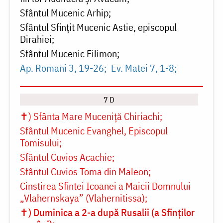
Sfântul Mucenic Arhip
Sfântul Sfințit Mucenic Astie, episcopul
Dirahiei
Sfântul Mucenic Filimon
Ap. Romani 3, 19-26
Ev. Matei 7, 1-8
7 D
✝) Sfânta Mare Muceniță Chiriachi
Sfântul Mucenic Evanghel, Episcopul
Tomisului
Sfântul Cuvios Acachie
Sfântul Cuvios Toma din Maleon
Cinstirea Sfintei Icoanei a Maicii Domnului
„Vlahernskaya” (Vlahernitissa)
✝) Duminica a 2-a după Rusalii (a Sfinților