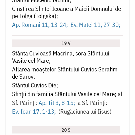
Cinstirea Sfintei Icoane a Maicii Domnului de
pe Tolga (Tolgska)
Ap. Romani 11, 13-24
Ev. Matei 11, 27-30
19 V
Sfânta Cuvioasă Macrina, sora Sfântului
Vasile cel Mare
Aflarea moaștelor Sfântului Cuvios Serafim
de Sarov
Sfântul Cuvios Die
Sfinții din familia Sfântului Vasile cel Mare
al
Sf. Părinți:
Ap. Tit 3, 8-15
a Sf. Părinți:
Ev. Ioan 17, 1-13
(Rugăciunea lui Iisus)
20 S