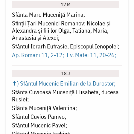
17 M
Sfânta Mare Muceniță Marina
Sfinții Țari Mucenici Romanov: Nicolae și
Alexandra și fiii lor Olga, Tatiana, Maria,
Anastasia și Alexei
Sfântul Ierarh Eufrasie, Episcopul Ienopolei
Ap. Romani 11, 2-12
Ev. Matei 11, 20-26
18 J
✝) Sfântul Mucenic Emilian de la Durostor
Sfânta Cuvioasă Muceniță Elisabeta, ducesa
Rusiei
Sfânta Muceniță Valentina
Sfântul Cuvios Pamvo
Sfântul Mucenic Pavel
Sfântul Mucenic Iachint