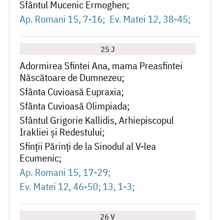
Sfântul Mucenic Ermoghen
Ap. Romani 15, 7-16
Ev. Matei 12, 38-45
25 J
Adormirea Sfintei Ana, mama Preasfintei
Născătoare de Dumnezeu
Sfânta Cuvioasă Eupraxia
Sfânta Cuvioasă Olimpiada
Sfântul Grigorie Kallidis, Arhiepiscopul
Irakliei și Redestului
Sfinţii Părinţi de la Sinodul al V-lea
Ecumenic
Ap. Romani 15, 17-29
Ev. Matei 12, 46-50; 13, 1-3
26 V