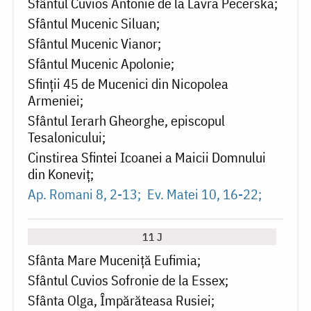
Sfântul Cuvios Antonie de la Lavra Pecerska
Sfântul Mucenic Siluan
Sfântul Mucenic Vianor
Sfântul Mucenic Apolonie
Sfinții 45 de Mucenici din Nicopolea
Armeniei
Sfântul Ierarh Gheorghe, episcopul
Tesalonicului
Cinstirea Sfintei Icoanei a Maicii Domnului
din Koneviț
Ap. Romani 8, 2-13
Ev. Matei 10, 16-22
11 J
Sfânta Mare Muceniță Eufimia
Sfântul Cuvios Sofronie de la Essex
Sfânta Olga, Împărăteasa Rusiei