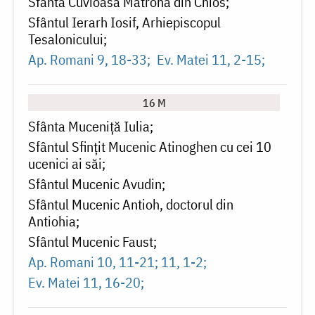
Sfânta Cuvioasă Matrona din Chios
Sfântul Ierarh Iosif, Arhiepiscopul
Tesalonicului
Ap. Romani 9, 18-33
Ev. Matei 11, 2-15
16 M
Sfânta Muceniță Iulia
Sfântul Sfințit Mucenic Atinoghen cu cei 10
ucenici ai săi
Sfântul Mucenic Avudin
Sfântul Mucenic Antioh, doctorul din
Antiohia
Sfântul Mucenic Faust
Ap. Romani 10, 11-21; 11, 1-2
Ev. Matei 11, 16-20