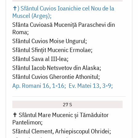
✝) Sfântul Cuvios Ioanichie cel Nou de la
Muscel (Argeș)
Sfânta Cuvioasă Muceniță Paraschevi din
Roma
Sfântul Cuvios Moise Ungurul
Sfântul Sfințit Mucenic Ermolae
Sfântul Sava al III-lea
Sfântul Iacob Netsvetov din Alaska
Sfântul Cuvios Gherontie Athonitul
Ap. Romani 16, 1-16
Ev. Matei 13, 3-9
27 S
✝ Sfântul Mare Mucenic și Tămăduitor
Pantelimon
Sfântul Clement, Arhiepiscopul Ohridei