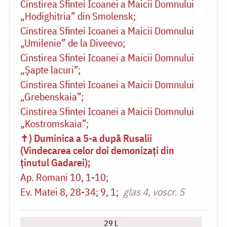
Cinstirea Sfintei Icoanei a Maicii Domnului
„Hodighitria” din Smolensk
Cinstirea Sfintei Icoanei a Maicii Domnului
„Umilenie” de la Diveevo
Cinstirea Sfintei Icoanei a Maicii Domnului
„Șapte lacuri”
Cinstirea Sfintei Icoanei a Maicii Domnului
„Grebenskaia”
Cinstirea Sfintei Icoanei a Maicii Domnului
„Kostromskaia”
✝) Duminica a 5-a după Rusalii
(Vindecarea celor doi demonizați din
ținutul Gadarei)
Ap. Romani 10, 1-10
Ev. Matei 8, 28-34; 9, 1
glas 4, voscr. 5
29 L