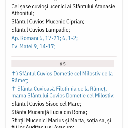
Cei șase cuvioși ucenici ai Sfântului Atanasie
Athonitul
Sfântul Cuvios Mucenic Ciprian
Sfântul Cuvios Lampadie
Ap. Romani 5, 17-21; 6, 1-2
Ev. Matei 9, 14-17
6 S
✝) Sfântul Cuvios Dometie cel Milostiv de la
Râmeț
✝ Sfânta Cuvioasă Filotimia de la Râmeț,
mama Sfântului Cuvios Dometie cel Milostiv
Sfântul Cuvios Sisoe cel Mare
Sfânta Muceniță Lucia din Roma
Sfinții Mucenici Marius și Marta, soția sa, și
fiii lor Audifaciu și Avacum