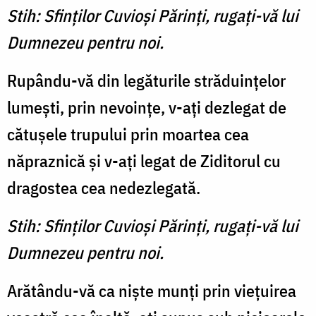
Stih: Sfinţilor Cuvioşi Părinţi, rugaţi-vă lui
Dumnezeu pentru noi.
Rupându-vă din legăturile străduinţelor
lumeşti, prin nevoinţe, v-aţi dezlegat de
cătuşele trupului prin moartea cea
năpraznică şi v-aţi legat de Ziditorul cu
dragostea cea nedezlegată.
Stih: Sfinţilor Cuvioşi Părinţi, rugaţi-vă lui
Dumnezeu pentru noi.
Arătându-vă ca nişte munţi prin vieţuirea