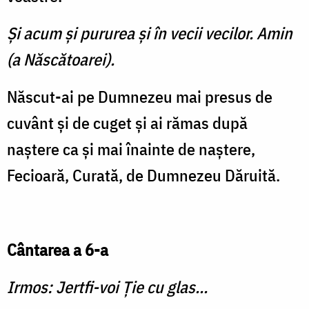
Şi acum şi pururea şi în vecii vecilor. Amin
(a Născătoarei).
Născut-ai pe Dumnezeu mai presus de
cuvânt şi de cuget şi ai rămas după
naştere ca şi mai înainte de naştere,
Fecioară, Curată, de Dumnezeu Dăruită.
Cântarea a 6-a
Irmos: Jertfi-voi Ţie cu glas...