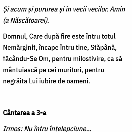
Şi acum şi pururea şi în vecii vecilor. Amin
(a Născătoarei).
Domnul, Care după fire este întru totul
Nemărginit, încape întru tine, Stăpână,
făcându-Se Om, pentru milostivire, ca să
mântuiască pe cei muritori, pentru
negrăita Lui iubire de oameni.
Cântarea a 3-a
Irmos: Nu întru înţelepciune...