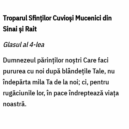
Troparul Sfinţilor Cuvioşi Mucenici din
Sinai şi Rait
Glasul al 4-lea
Dumnezeul părinţilor noştri Care faci
pururea cu noi după blândeţile Tale, nu
îndepărta mila Ta de la noi; ci, pentru
rugăciunile lor, în pace îndreptează viaţa
noastră.