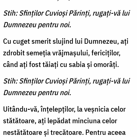
Stih: Sfinţilor Cuvioşi Părinţi, rugaţi-vă lui
Dumnezeu pentru noi.
Cu cuget smerit slujind lui Dumnezeu, aţi
zdrobit semeţia vrăjmaşului, fericiţilor,
când aţi fost tăiaţi cu sabia şi omorâţi.
Stih: Sfinţilor Cuvioşi Părinţi, rugaţi-vă lui
Dumnezeu pentru noi.
Uitându-vă, înţelepţilor, la veşnicia celor
stătătoare, aţi lepădat minciuna celor
nestătătoare şi trecătoare. Pentru aceea