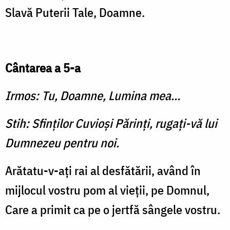
Slavă Puterii Tale, Doamne.
Cântarea a 5-a
Irmos: Tu, Doamne, Lumina mea...
Stih: Sfinţilor Cuvioşi Părinţi, rugaţi-vă lui
Dumnezeu pentru noi.
Arătatu-v-aţi rai al desfătării, având în
mijlocul vostru pom al vieţii, pe Domnul,
Care a primit ca pe o jertfă sângele vostru.