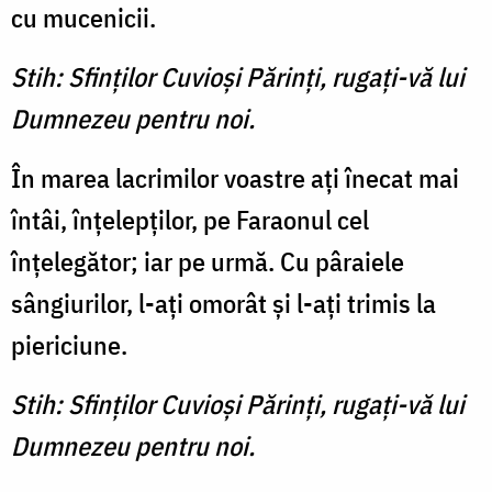
cu mucenicii.
Stih: Sfinţilor Cuvioşi Părinţi, rugaţi-vă lui
Dumnezeu pentru noi.
În marea lacrimilor voastre aţi înecat mai
întâi, înţelepţilor, pe Faraonul cel
înţelegător; iar pe urmă. Cu pâraiele
sângiurilor, l-aţi omorât şi l-aţi trimis la
piericiune.
Stih: Sfinţilor Cuvioşi Părinţi, rugaţi-vă lui
Dumnezeu pentru noi.