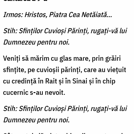
Irmos: Hristos, Piatra Cea Netăiată...
Stih: Sfinţilor Cuvioşi Părinţi, rugaţi-vă lui
Dumnezeu pentru noi.
Veniţi să mărim cu glas mare, prin grăiri
sfinţite, pe cuvioşii părinţi, care au vieţuit
cu credinţă în Rait şi în Sinai şi în chip
cucernic s-au nevoit.
Stih: Sfinţilor Cuvioşi Părinţi, rugaţi-vă lui
Dumnezeu pentru noi.