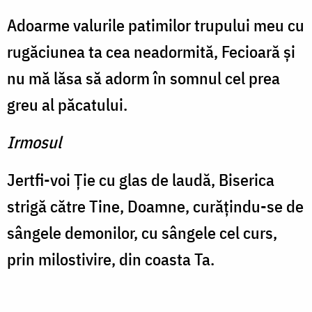
Adoarme valurile patimilor trupului meu cu
rugăciunea ta cea neadormită, Fecioară şi
nu mă lăsa să adorm în somnul cel prea
greu al păcatului.
Irmosul
Jertfi-voi Ţie cu glas de laudă, Biserica
strigă către Tine, Doamne, curăţindu-se de
sângele demonilor, cu sângele cel curs,
prin milostivire, din coasta Ta.