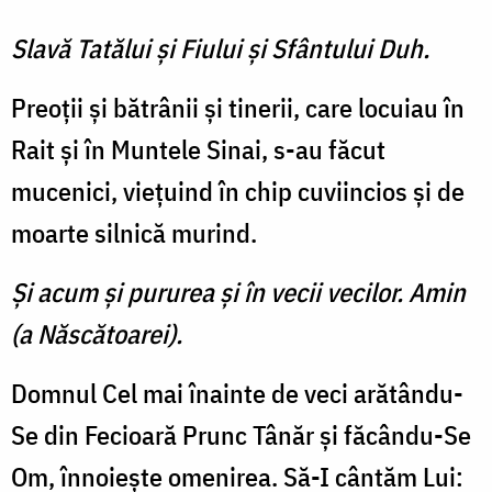
Slavă Tatălui şi Fiului şi Sfântului Duh.
Preoţii şi bătrânii şi tinerii, care locuiau în
Rait şi în Muntele Sinai, s-au făcut
mucenici, vieţuind în chip cuviincios şi de
moarte silnică murind.
Şi acum şi pururea şi în vecii vecilor. Amin
(a Născătoarei).
Domnul Cel mai înainte de veci arătându-
Se din Fecioară Prunc Tânăr şi făcându-Se
Om, înnoieşte omenirea. Să-I cântăm Lui: