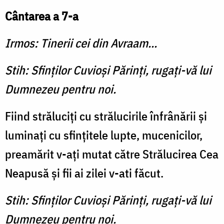
Cântarea a 7-a
Irmos: Tinerii cei din Avraam...
Stih: Sfinţilor Cuvioşi Părinţi, rugaţi-vă lui
Dumnezeu pentru noi.
Fiind străluciţi cu strălucirile înfrânării şi
luminaţi cu sfinţitele lupte, mucenicilor,
preamărit v-aţi mutat către Strălucirea Cea
Neapusă şi fii ai zilei v-ati făcut.
Stih: Sfinţilor Cuvioşi Părinţi, rugaţi-vă lui
Dumnezeu pentru noi.