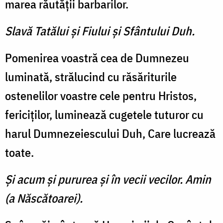
marea răutăţii barbarilor.
Slavă Tatălui şi Fiului şi Sfântului Duh.
Pomenirea voastră cea de Dumnezeu
luminată, strălucind cu răsăriturile
ostenelilor voastre cele pentru Hristos,
fericiţilor, luminează cugetele tuturor cu
harul Dumnezeiescului Duh, Care lucrează
toate.
Şi acum şi pururea şi în vecii vecilor. Amin
(a Născătoarei).