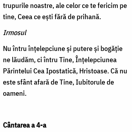
trupurile noastre, ale celor ce te fericim pe
tine, Ceea ce eşti fără de prihană.
Irmosul
Nu întru înţelepciune şi putere şi bogăţie
ne lăudăm, ci întru Tine, Înţelepciunea
Părintelui Cea Ipostatică, Hristoase. Că nu
este sfânt afară de Tine, Iubitorule de
oameni.
Cântarea a 4-a