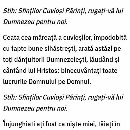
Stih: Sfinţilor Cuvioşi Părinţi, rugaţi-vă lui
Dumnezeu pentru noi.
Ceata cea măreaţă a cuvioşilor, împodobită
cu fapte bune sihăstreşti, arată astăzi pe
toţi dănţuitorii Dumnezeieşti, lăudând şi
cântând lui Hristos: binecuvântaţi toate
lucrurile Domnului pe Domnul.
Stih: Sfinţilor Cuvioşi Părinţi, rugaţi-vă lui
Dumnezeu pentru noi.
Înjunghiati aţi fost ca nişte miei, tăiaţi în