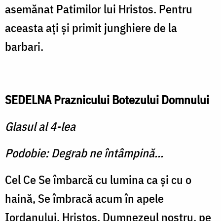
asemănat Patimilor lui Hristos. Pentru
aceasta aţi şi primit junghiere de la
barbari.
SEDELNA Praznicului Botezului Domnului
Glasul al 4-lea
Podobie: Degrab ne întâmpină...
Cel Ce Se îmbarcă cu lumina ca şi cu o
haină, Se îmbracă acum în apele
Iordanului, Hristos, Dumnezeul nostru, pe