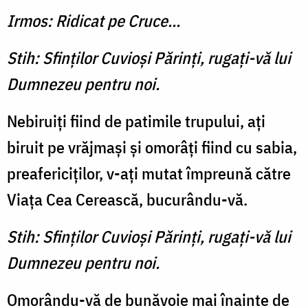
Irmos: Ridicat pe Cruce...
Stih: Sfinţilor Cuvioşi Părinţi, rugaţi-vă lui
Dumnezeu pentru noi.
Nebiruiţi fiind de patimile trupului, aţi
biruit pe vrăjmaşi şi omorâţi fiind cu sabia,
preafericiţilor, v-aţi mutat împreună către
Viaţa Cea Cerească, bucurându-vă.
Stih: Sfinţilor Cuvioşi Părinţi, rugaţi-vă lui
Dumnezeu pentru noi.
Omorându-vă de bunăvoie mai înainte de