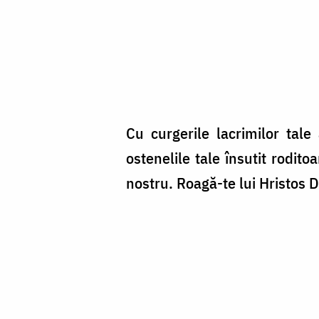
Cu curgerile lacrimilor tale
ostenelile tale însutit rodito
nostru. Roagă-te lui Hristos