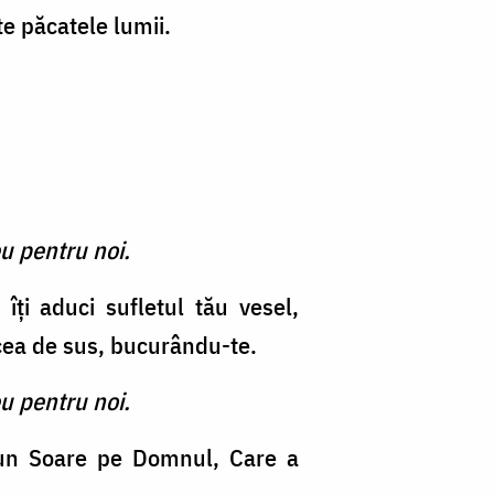
e păcatele lumii.
u pentru noi.
îţi aduci sufletul tău vesel,
cea de sus, bucurându-te.
u pentru noi.
e un Soare pe Domnul, Care a