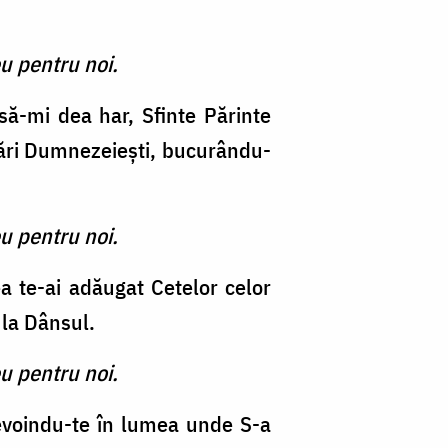
u pentru noi.
 să-mi dea har, Sfinte Părinte
tări Dumnezeieşti, bucurându-
u pentru noi.
a te-ai adăugat Cetelor celor
 la Dânsul.
u pentru noi.
evoindu-te în lumea unde S-a