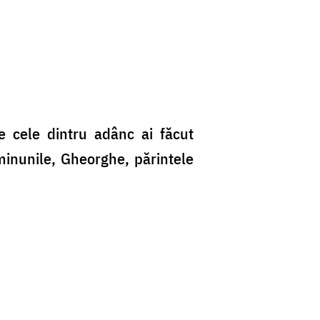
le cele dintru adânc ai făcut
u minunile, Gheorghe, părintele