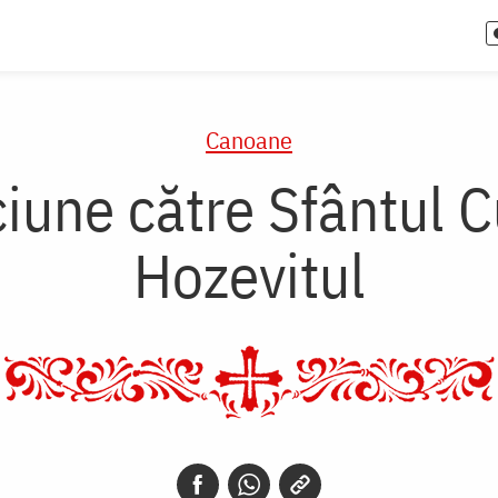
Canoane
iune către Sfântul 
Hozevitul