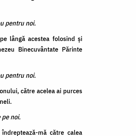
u pentru noi.
i pe lângă acestea folosind şi
nezeu Binecuvântate Părinte
u pentru noi.
onului, către acelea ai purces
neli.
 pe noi.
, îndreptează-mă către calea