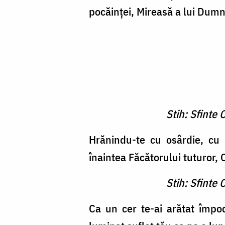
pocăinţei, Mireasă a lui Dumn
Stih: Sfinte
Hrănindu-te cu osârdie, cu p
înaintea Făcătorului tuturor
Stih: Sfinte
Ca un cer te-ai arătat împo