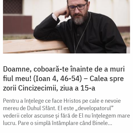
Doamne, coboară-te înainte de a muri
fiul meu! (Ioan 4, 46-54) – Calea spre
zorii Cincizecimii, ziua a 15-a
Pentru a înțelege ce face Hristos pe cale e nevoie
mereu de Duhul Sfânt. El este „developatorul”
vederii celor ascunse și fără de El nu înțelegem mare
lucru. Pare o simplă întâmplare când Binele...