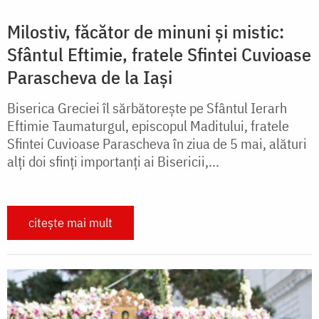
Milostiv, făcător de minuni și mistic:
Sfântul Eftimie, fratele Sfintei Cuvioase
Parascheva de la Iași
Biserica Greciei îl sărbătorește pe Sfântul Ierarh
Eftimie Taumaturgul, episcopul Maditului, fratele
Sfintei Cuvioase Parascheva în ziua de 5 mai, alături
alți doi sfinți importanți ai Bisericii,...
citește mai mult