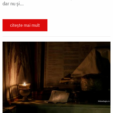
dar nu și...
citește mai mult