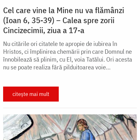
Cel care vine la Mine nu va flămânzi
(Ioan 6, 35-39) – Calea spre zorii
Cincizecimii, ziua a 17-a
Nu citările ori citatele te apropie de iubirea în
Hristos, ci împlinirea chemării prin care Domnul ne
înnobilează să plinim, cu El, voia Tatălui. Ori acesta
nu se poate realiza fără pilduitoarea voie...
citește mai mult