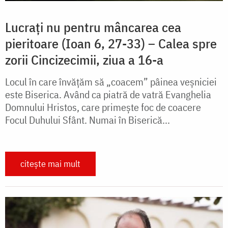
Lucrați nu pentru mâncarea cea
pieritoare (Ioan 6, 27-33) – Calea spre
zorii Cincizecimii, ziua a 16-a
Locul în care învățăm să „coacem” pâinea veșniciei
este Biserica. Având ca piatră de vatră Evanghelia
Domnului Hristos, care primește foc de coacere
Focul Duhului Sfânt. Numai în Biserică...
citește mai mult