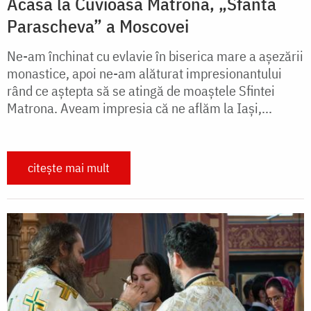
Acasă la Cuvioasa Matrona, „Sfânta
Parascheva” a Moscovei
Ne-am închinat cu evlavie în biserica mare a așezării
monastice, apoi ne-am alăturat impresionantului
rând ce aștepta să se atingă de moaștele Sfintei
Matrona. Aveam impresia că ne aflăm la Iași,...
citește mai mult