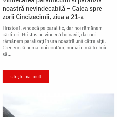
noastră nevindecabilă – Calea spre
zorii Cincizecimii, ziua a 21-a
Hristos îl vindecă pe paralitic, dar noi rămânem
cârtitori. Hristos ne vindecă bolnavii, dar noi
rămânem paralizați în ura noastră unii către alții.
Credem că numai noi contăm, numai nouă trebuie
să...
citește mai mult