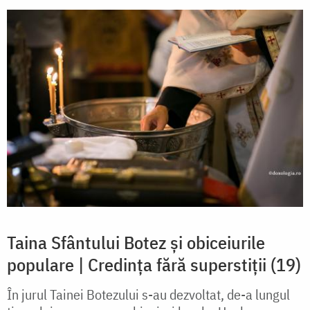
Taina Sfântului Botez și obiceiurile
populare | Credința fără superstiții (19)
În jurul Tainei Botezului s-au dezvoltat, de-a lungul