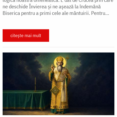
ne deschide Învierea și ne așează la îndemână
Biserica pentru a primi cele ale mântuirii. Pentru...
citește mai mult