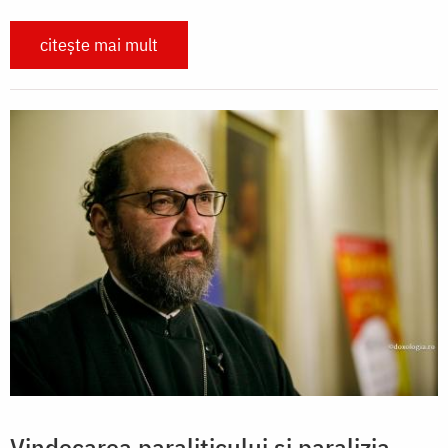
citește mai mult
Vindecarea paraliticului și paralizia