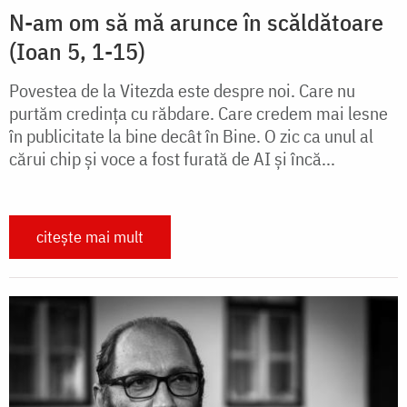
N-am om să mă arunce în scăldătoare
(Ioan 5, 1-15)
Povestea de la Vitezda este despre noi. Care nu
purtăm credința cu răbdare. Care credem mai lesne
în publicitate la bine decât în Bine. O zic ca unul al
cărui chip și voce a fost furată de AI și încă...
citește mai mult