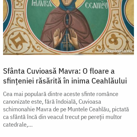
Sfânta Cuvioasă Mavra: O floare a
sfințeniei răsărită în inima Ceahlăului
Cea mai populară dintre aceste sfinte românce
canonizate este, fără îndoială, Cuvioasa
schimonahie Mavra de pe Muntele Ceahlău, pictată
ca sfântă încă din veacul trecut pe pereții multor
catedrale,...