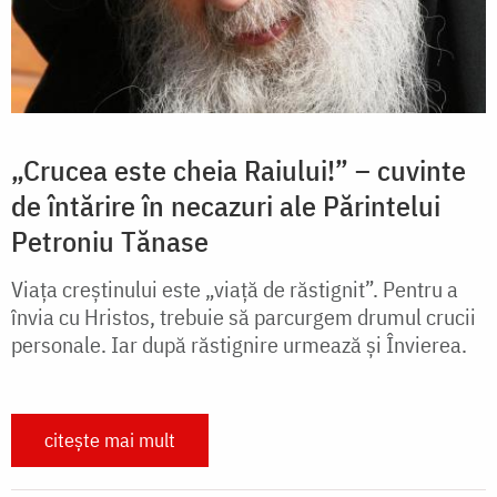
„Crucea este cheia Raiului!” – cuvinte
de întărire în necazuri ale Părintelui
Petroniu Tănase
Viața creștinului este „viață de răstignit”. Pentru a
învia cu Hristos, trebuie să parcurgem drumul crucii
personale. Iar după răstignire urmează și Învierea.
citește mai mult