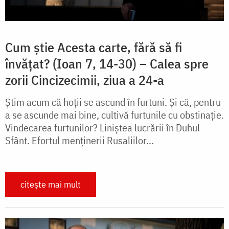
Cum știe Acesta carte, fără să fi
învățat? (Ioan 7, 14-30) – Calea spre
zorii Cincizecimii, ziua a 24-a
Știm acum că hoții se ascund în furtuni. Și că, pentru
a se ascunde mai bine, cultivă furtunile cu obstinație.
Vindecarea furtunilor? Liniștea lucrării în Duhul
Sfânt. Efortul menținerii Rusaliilor...
citește mai mult