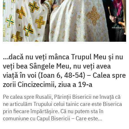
...dacă nu veți mânca Trupul Meu și nu
veți bea Sângele Meu, nu veți avea
viață în voi (Ioan 6, 48-54) – Calea spre
zorii Cincizecimii, ziua a 19-a
Pe calea spre Rusalii, Părinții Bisericii ne învață că
ne articulăm Trupului celui tainic care este Biserica
prin fiecare împărtășire. Că nu putem sta în
comuniune cu Capul Bisericii – Care este...