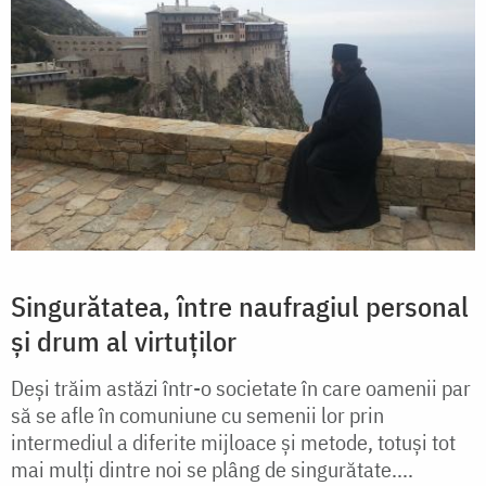
Singurătatea, între naufragiul personal
și drum al virtuților
Deși trăim astăzi într-o societate în care oamenii par
să se afle în comuniune cu semenii lor prin
intermediul a diferite mijloace și metode, totuși tot
mai mulți dintre noi se plâng de singurătate....