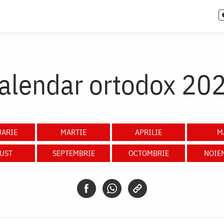
alendar ortodox 20
UARIE
MARTIE
APRILIE
M
UST
SEPTEMBRIE
OCTOMBRIE
NOIE