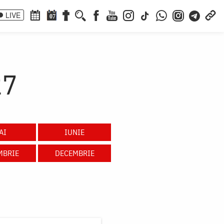
LIVE
07
27
AI
IUNIE
MBRIE
DECEMBRIE