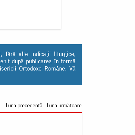
fără alte indicații liturgice,
uvenit după publicarea în formă
 Bisericii Ortodoxe Române. Vă
Luna precedentă
Luna următoare