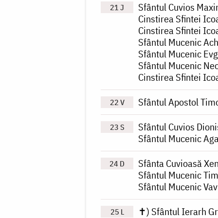
Sfântul Cuvios Maxi
21 J
Cinstirea Sfintei I
Cinstirea Sfintei Ic
Sfântul Mucenic Ach
Sfântul Mucenic Ev
Sfântul Mucenic Neo
Cinstirea Sfintei Ic
Sfântul Apostol Tim
22 V
Sfântul Cuvios Dioni
23 S
Sfântul Mucenic Ag
Sfânta Cuvioasă Xen
24 D
Sfântul Mucenic Tim
Sfântul Mucenic Vav
✝) Sfântul Ierarh Gr
25 L