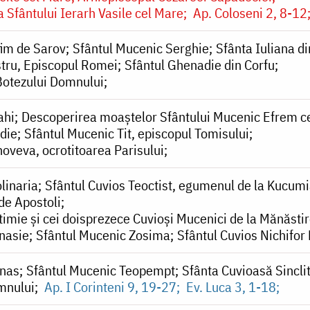
 Sfântului Ierarh Vasile cel Mare
Ap. Coloseni 2, 8-12
fim de Sarov
Sfântul Mucenic Serghie
Sfânta Iuliana d
stru, Episcopul Romei
Sfântul Ghenadie din Corfu
Botezului Domnului
ahi
Descoperirea moaștelor Sfântului Mucenic Efrem c
die
Sfântul Mucenic Tit, episcopul Tomisului
oveva, ocrotitoarea Parisului
linaria
Sfântul Cuvios Teoctist, egumenul de la Kucumia
 de Apostoli
timie și cei doisprezece Cuvioși Mucenici de la Mănăsti
nasie
Sfântul Mucenic Zosima
Sfântul Cuvios Nichifor
onas
Sfântul Mucenic Teopempt
Sfânta Cuvioasă Sincli
mnului
Ap. I Corinteni 9, 19-27
Ev. Luca 3, 1-18