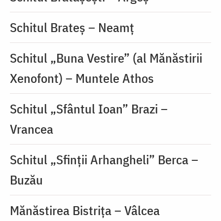
Schitul Brateș – Neamț
Schitul „Buna Vestire” (al Mănăstirii
Xenofont) – Muntele Athos
Schitul „Sfântul Ioan” Brazi –
Vrancea
Schitul „Sfinții Arhangheli” Berca –
Buzău
Mănăstirea Bistrița – Vâlcea