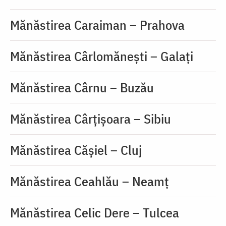
Mănăstirea Caraiman – Prahova
Mănăstirea Cârlomănești – Galați
Mănăstirea Cârnu – Buzău
Mănăstirea Cârțișoara – Sibiu
Mănăstirea Cășiel – Cluj
Mănăstirea Ceahlău – Neamț
Mănăstirea Celic Dere – Tulcea