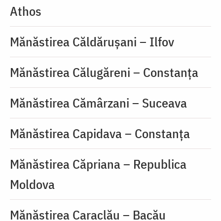
Athos
Mănăstirea Căldărușani – Ilfov
Mănăstirea Călugăreni – Constanța
Mănăstirea Cămârzani – Suceava
Mănăstirea Capidava – Constanța
Mănăstirea Căpriana – Republica
Moldova
Mănăstirea Caraclău – Bacău