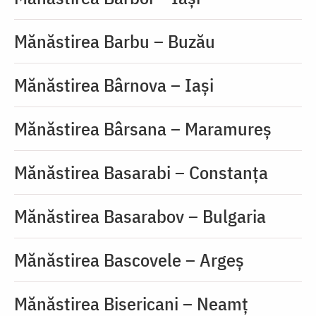
Mănăstirea Barbu – Buzău
Mănăstirea Bârnova – Iaşi
Mănăstirea Bârsana – Maramureș
Mănăstirea Basarabi – Constanța
Mănăstirea Basarabov – Bulgaria
Mănăstirea Bascovele – Argeș
Mănăstirea Bisericani – Neamț