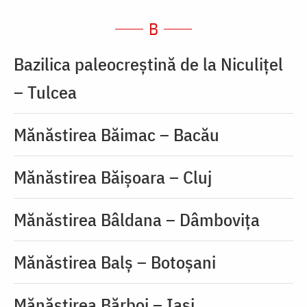
B
Bazilica paleocreștină de la Niculițel
– Tulcea
Mănăstirea Băimac – Bacău
Mănăstirea Băișoara – Cluj
Mănăstirea Bâldana – Dâmbovița
Mănăstirea Balș – Botoșani
Mănăstirea Bărboi – Iași