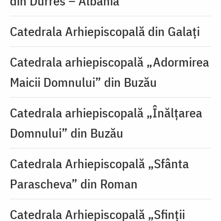
din Durres – Albania
Catedrala Arhiepiscopală din Galați
Catedrala arhiepiscopală „Adormirea
Maicii Domnului” din Buzău
Catedrala arhiepiscopală „Înălțarea
Domnului” din Buzău
Catedrala Arhiepiscopală „Sfânta
Parascheva” din Roman
Catedrala Arhiepiscopală „Sfinții