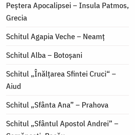
Peștera Apocalipsei – Insula Patmos,
Grecia
Schitul Agapia Veche – Neamț
Schitul Alba – Botoșani
Schitul „Înălțarea Sfintei Cruci“ –
Aiud
Schitul „Sfânta Ana” – Prahova
Schitul „Sfântul Apostol Andrei” –