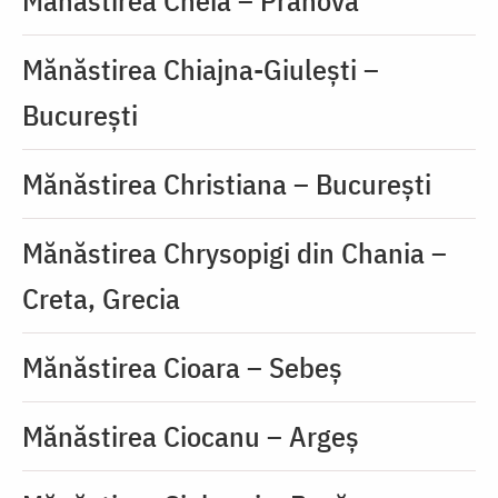
Mănăstirea Cheia – Prahova
Mănăstirea Chiajna-Giulești –
București
Mănăstirea Christiana – București
Mănăstirea Chrysopigi din Chania –
Creta, Grecia
Mănăstirea Cioara – Sebeș
Mănăstirea Ciocanu – Argeș