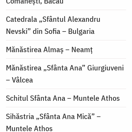
Comănești, Bacău
Catedrala „Sfântul Alexandru
Nevski” din Sofia – Bulgaria
Mănăstirea Almaş – Neamţ
Mănăstirea „Sfânta Ana” Giurgiuveni
– Vâlcea
Schitul Sfânta Ana – Muntele Athos
Sihăstria „Sfânta Ana Mică” –
Muntele Athos