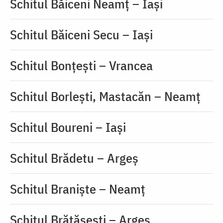
Schitul Băiceni Neamț – Iași
Schitul Băiceni Secu – Iași
Schitul Bonțești – Vrancea
Schitul Borlești, Mastacăn – Neamț
Schitul Boureni – Iași
Schitul Brădetu – Argeș
Schitul Branişte – Neamț
Schitul Brătășești – Argeș