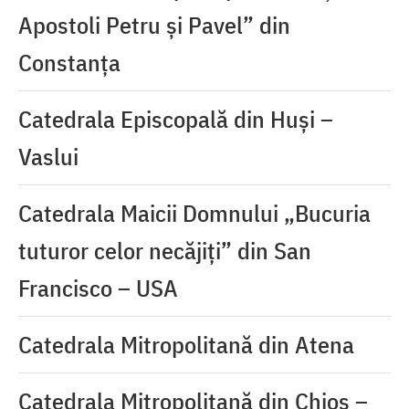
Apostoli Petru și Pavel” din
Constanța
Catedrala Episcopală din Huși –
Vaslui
Catedrala Maicii Domnului „Bucuria
tuturor celor necăjiți” din San
Francisco – USA
Catedrala Mitropolitană din Atena
Catedrala Mitropolitană din Chios –