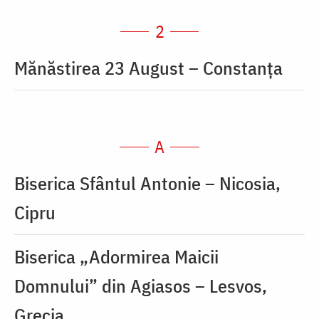
2
Mănăstirea 23 August – Constanța
A
Biserica Sfântul Antonie – Nicosia,
Cipru
Biserica „Adormirea Maicii
Domnului” din Agiasos – Lesvos,
Grecia