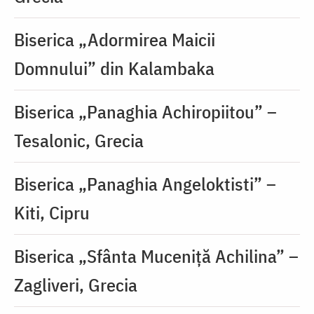
Biserica „Adormirea Maicii
Domnului” din Kalambaka
Biserica „Panaghia Achiropiitou” –
Tesalonic, Grecia
Biserica „Panaghia Angeloktisti” –
Kiti, Cipru
Biserica „Sfânta Muceniță Achilina” –
Zagliveri, Grecia